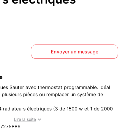
Envoyer un message
ce
iques Sauter avec thermostat programmable. Idéal
 plusieurs pièces ou remplacer un système de
4 radiateurs électriques (3 de 1500 w et 1 de 2000

Lire la suite
77275886