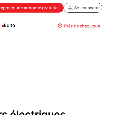
Déposer
une annonce gratuite
Se connecter
Edito
Près de chez vous
rs électriques