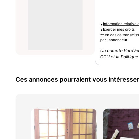
•
Information relative
•
Exercer mes droits
** en cas de transmis
par l'annonceur.
Un compte ParuVen
CGU et la Politique 
Ces annonces pourraient vous intéresse