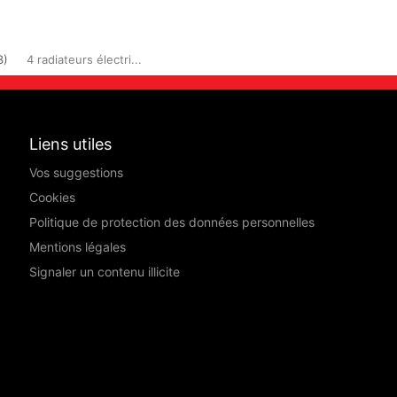
3)
4 radiateurs électri...
Liens utiles
Vos suggestions
Cookies
Politique de protection des données personnelles
Mentions légales
Signaler un contenu illicite