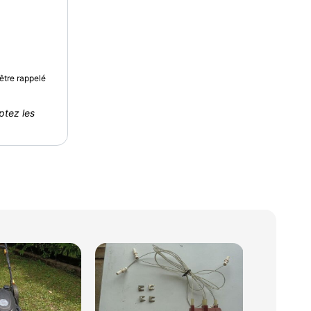
être rappelé
ptez les