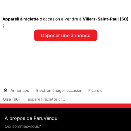
Appareil à raclette
d’occasion à vendre à
Villers-Saint-Paul (60)
?
Déposer une annonce
Annonces
Electroménager occasion
Picardie
Oise (60)
appareil raclette cr...
A propos de ParuVendu
Qui sommes-nous?