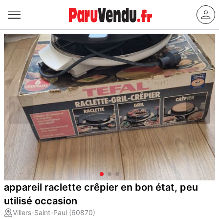
appareil raclette crêpier en bon état, peu
utilisé occasion
Villers-Saint-Paul (60870)