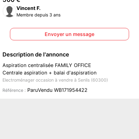
Vincent F.
Membre depuis 3 ans
Envoyer un message
Description de l'annonce
Aspiration centralisée FAMILY OFFICE
Centrale aspiration + balai d'aspisration
Electroménager occasion à vendre à Senlis (60300)
ParuVendu WB171954422
Référence :