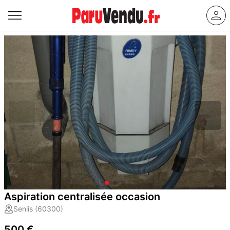
Aspiration centralisée occasion
Senlis (60300)
500 €