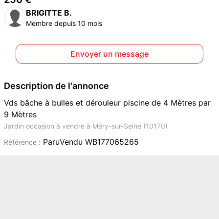
BRIGITTE B.
Membre depuis 10 mois
Envoyer un message
Description de l'annonce
Vds bâche à bulles et dérouleur piscine de 4 Mètres par
9 Mètres
Jardin occasion à vendre à Méry-sur-Seine (10170)
ParuVendu WB177065265
Référence :