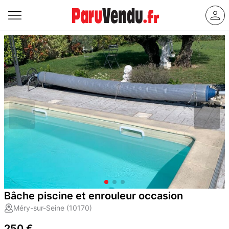
Bâche piscine et enrouleur occasion
Méry-sur-Seine (10170)
250 €