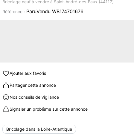
Bricolage neuf à vendre à Saint-André-des-Eaux (44117)
ParuVendu WB174701676
Référence :
Ajouter aux favoris
Partager cette annonce
Nos conseils de vigilance
Signaler un problème sur cette annonce
Bricolage dans la Loire-Atlantique