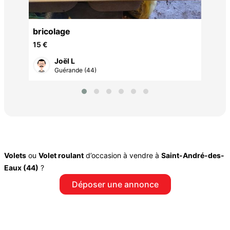
bricolage
15 €
Joël L
Guérande (44)
Volets
ou
Volet roulant
d’occasion à vendre à
Saint-André-des-
Eaux (44)
?
Déposer une annonce