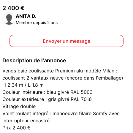
2 400 €
ANITA D.
Membre depuis 2 ans
Envoyer un message
Description de l'annonce
Vends baie coulissante Premium alu modèle Milan :
coulissant 2 vantaux neuve (encore dans l'emballage)
H 2.34 m / L 1.8 m
Couleur intérieure : bleu givré RAL 5003
Couleur extérieure : gris givré RAL 7016
Vitrage double
Volet roulant intégré : manoeuvre filaire Somfy avec
interrupteur encastré
Prix 2 400 €