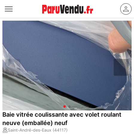
Baie vitrée coulissante avec volet roulant
neuve (emballée) neuf
Saint-André-des-Eaux (44117)