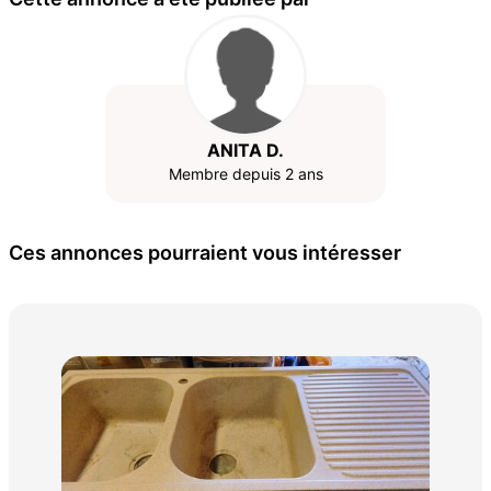
ANITA D.
Membre depuis 2 ans
Ces annonces pourraient vous intéresser
fen
60 