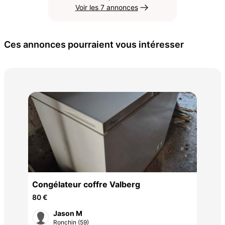
Voir les 7 annonces
Ces annonces pourraient vous intéresser
gril
6 €
Congélateur coffre Valberg
80 €
Jason M
Ronchin (59)