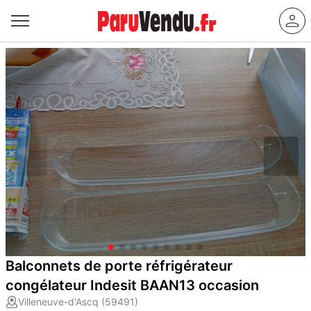
Balconnets de porte réfrigérateur
congélateur Indesit BAAN13 occasion
Villeneuve-d'Ascq (59491)