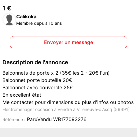
1 €
Calikoka
Membre depuis 10 ans
Envoyer un message
Description de l'annonce
Balconnets de porte x 2 (35€ les 2 - 20€ l'un)
Balconnet porte bouteille 20€
Balconnet avec couvercle 25€
En excellent état
Me contacter pour dimensions ou plus d'infos ou photos
Electroménager occasion à vendre à Villeneuve-d'Ascq (59491)
ParuVendu WB177093276
Référence :