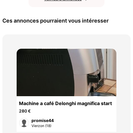
Ces annonces pourraient vous intéresser
ser
Machine a café Delonghi magnifica start
280 €
promise44
Vierzon (18)