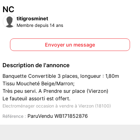
NC
titigrosminet
Membre depuis 14 ans
Envoyer un message
Description de l'annonce
Banquette Convertible 3 places, longueur : 1,80m
Tissu Moucheté Beige/Marron;
Très peu servi. A Prendre sur place (Vierzon)
Le fauteuil assorti est offert.
Electroménager occasion à vendre à Vierzon (18100)
ParuVendu WB171852876
Référence :