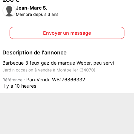
Jean-Marc S.
Membre depuis 3 ans
Envoyer un message
Description de l'annonce
Barbecue 3 feux gaz de marque Weber, peu servi
Jardin occasion à vendre à Montpellier (34070)
ParuVendu WB176866332
Référence :
Il y a 10 heures