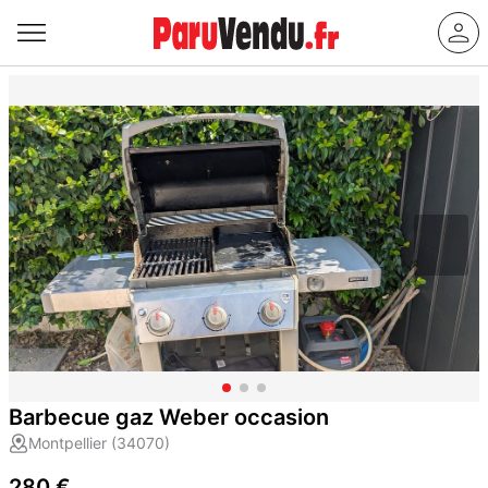
Barbecue gaz Weber occasion
Montpellier (34070)
280 €