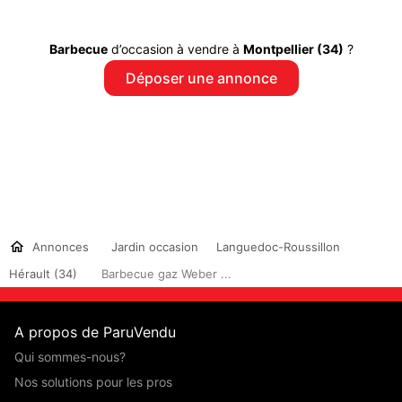
Barbecue
d’occasion à vendre à
Montpellier (34)
?
Déposer une annonce
Annonces
Jardin occasion
Languedoc-Roussillon
Hérault (34)
Barbecue gaz Weber ...
A propos de ParuVendu
Qui sommes-nous?
Nos solutions pour les pros