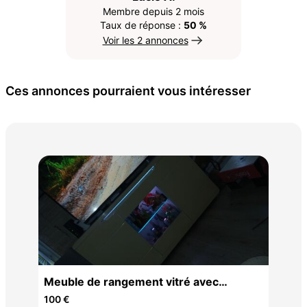
Membre depuis 2 mois
Taux de réponse :
50 %
Voir les 2 annonces
Ces annonces pourraient vous intéresser
Meu
che
50 
Meuble de rangement vitré avec
éclairage
100 €