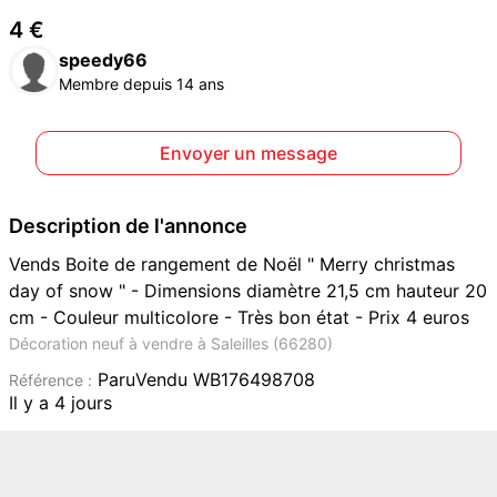
4 €
speedy66
Membre depuis 14 ans
Envoyer un message
Description de l'annonce
Vends Boite de rangement de Noël " Merry christmas
day of snow " - Dimensions diamètre 21,5 cm hauteur 20
cm - Couleur multicolore - Très bon état - Prix 4 euros
Décoration neuf à vendre à Saleilles (66280)
ParuVendu WB176498708
Référence :
Il y a 4 jours