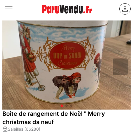
Boite de rangement de Noël " Merry
christmas da neuf
Saleilles (66280)