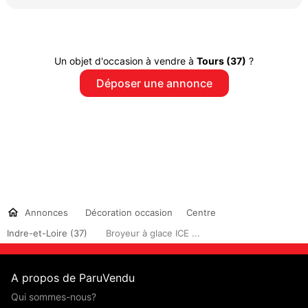
Un objet d'occasion à vendre à
Tours (37)
?
Déposer une annonce
Annonces
Décoration occasion
Centre
Indre-et-Loire (37)
Broyeur à glace ICE ...
A propos de ParuVendu
Qui sommes-nous?