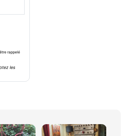
être rappelé
ptez les