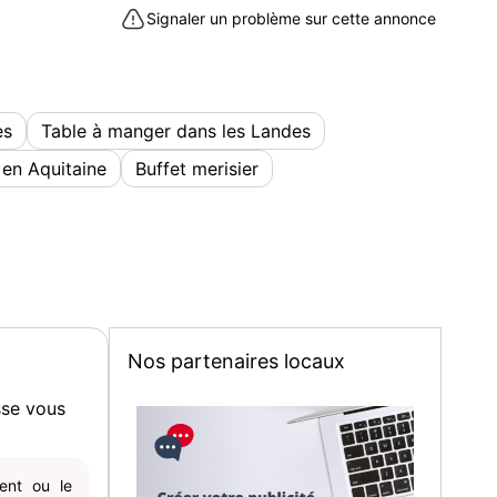
Signaler un problème sur cette annonce
es
Table à manger dans les Landes
 en Aquitaine
Buffet merisier
Nos partenaires locaux
sse vous
gent ou le