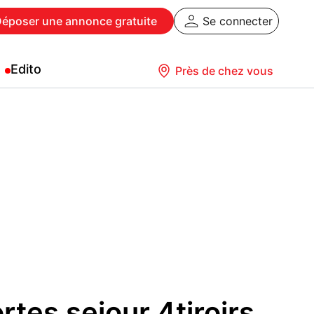
Déposer
une annonce gratuite
Se connecter
Edito
Près de chez vous
rtes sejour 4tiroirs