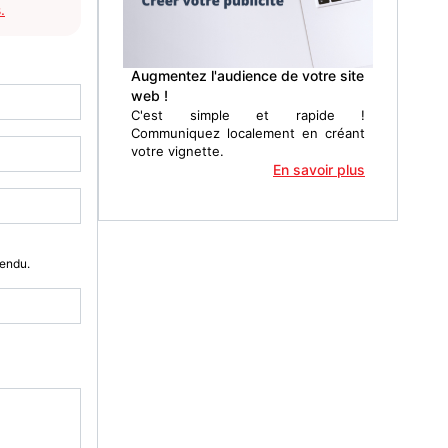
.
Augmentez l'audience de votre site
web !
C'est simple et rapide !
Communiquez localement en créant
votre vignette.
En savoir plus
Vendu.