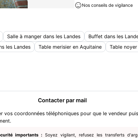
Nos conseils de vigilance
Salle à manger dans les Landes
Buffet dans les Land
ns les Landes
Table merisier en Aquitaine
Table noyer
Contacter par mail
er vos coordonnées téléphoniques pour que le vendeur pui
ment.
curité importants :
Soyez vigilant, refusez les transferts d'ar