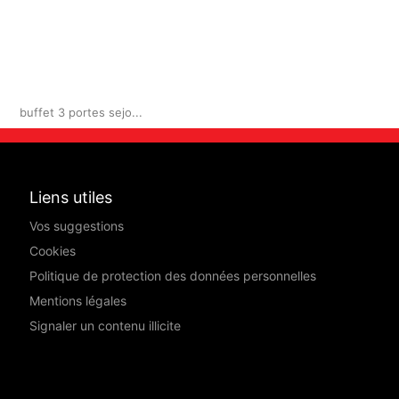
)
buffet 3 portes sejo...
Liens utiles
Vos suggestions
Cookies
Politique de protection des données personnelles
Mentions légales
Signaler un contenu illicite