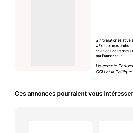
•
Information relative
•
Exercer mes droits
** en cas de transmis
par l'annonceur.
Un compte ParuVen
CGU et la Politique 
Ces annonces pourraient vous intéresse