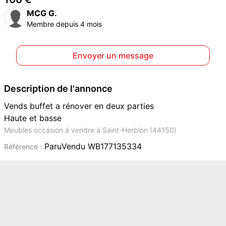
MCG G.
Membre depuis 4 mois
Envoyer un message
Description de l'annonce
Vends buffet a rénover en deux parties
Haute et basse
Meubles occasion à vendre à Saint-Herblon (44150)
ParuVendu WB177135334
Référence :