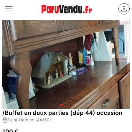
/Buffet en deux parties (dép 44) occasion
Saint-Herblon (44150)
100 €