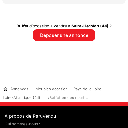
Buffet
d’occasion à vendre à
Saint-Herblon (44)
?
Déposer une annonce
Annonces
Meubles occasion
Pays de la Loire
Loire-Atlantique (44)
/Buffet en deux part...
A propos de ParuVendu
Qui sommes-nous?