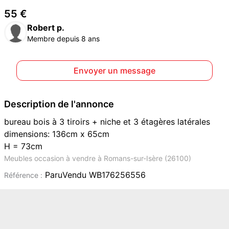
55 €
Robert p.
Membre depuis 8 ans
Envoyer un message
Description de l'annonce
bureau bois à 3 tiroirs + niche et 3 étagères latérales
dimensions: 136cm x 65cm
H = 73cm
Meubles occasion à vendre à Romans-sur-Isère (26100)
ParuVendu WB176256556
Référence :