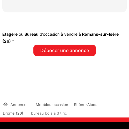
Etagère
ou
Bureau
d’occasion à vendre à
Romans-sur-Isère
(26)
?
Déposer une annonce
Annonces
Meubles occasion
Rhône-Alpes
Drôme (26)
bureau bois à 3 tiro...