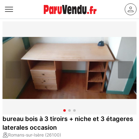
bureau bois à 3 tiroirs + niche et 3 étageres
laterales occasion
Romans-sur-Isère (26100)