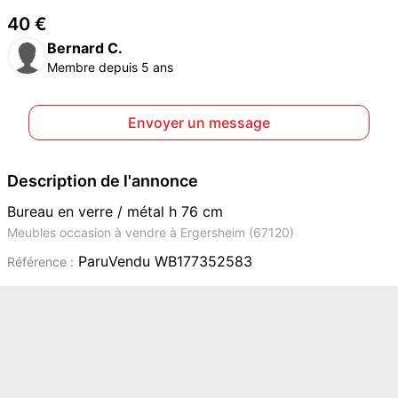
40 €
Bernard C.
Membre depuis 5 ans
Envoyer un message
Description de l'annonce
Bureau en verre / métal h 76 cm
Meubles occasion à vendre à Ergersheim (67120)
ParuVendu WB177352583
Référence :