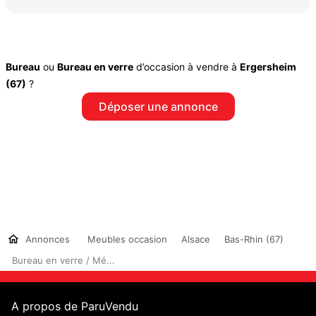
Bureau
ou
Bureau en verre
d’occasion à vendre à
Ergersheim
(67)
?
Déposer une annonce
Annonces
Meubles occasion
Alsace
Bas-Rhin (67)
Bureau en verre / Mé...
A propos de ParuVendu