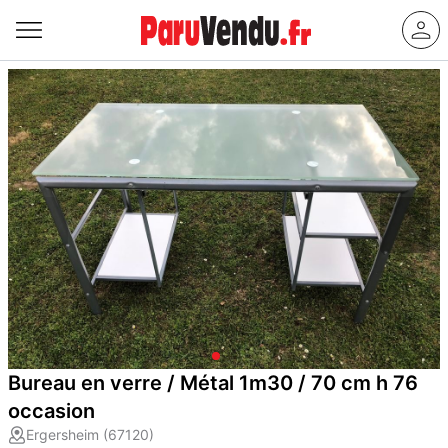
Bureau en verre / Métal 1m30 / 70 cm h 76
occasion
Ergersheim (67120)