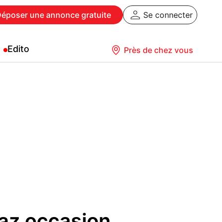
Déposer
une annonce gratuite
Se connecter
Edito
Près de chez vous
az occasion