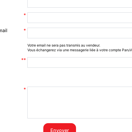
mail
Votre email ne sera pas transmis au vendeur.
Vous échangerez via une messagerie liée à votre compte Paru
Envoyer