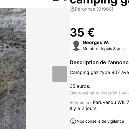
Péronnas (01960)
35 €
Georges W.
Membre depuis 8 ans
Description de l'annon
Camping gaz type 907 avec
35 euros.
Electroménager occasion à ven
ParuVendu WB17
Référence :
Il y a 2 jours
Nos conseils de vigilance