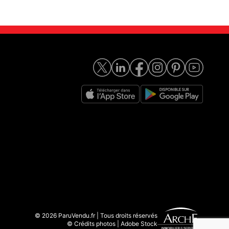
© 2026 ParuVendu.fr | Tous droits réservés
© Crédits photos | Adobe Stock