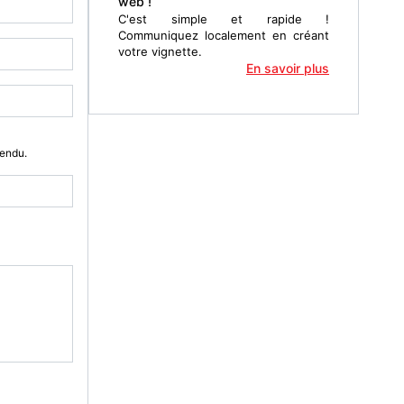
web !
C'est simple et rapide !
Communiquez localement en créant
votre vignette.
En savoir plus
Vendu.