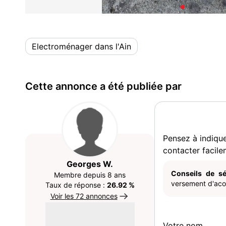
Electroménager dans l'Ain
Cette annonce a été publiée par
Pensez à indiqu
contacter facile
Georges W.
Conseils de sé
Membre depuis 8 ans
versement d'acom
Taux de réponse :
26.92 %
Voir les 72 annonces
Votre nom