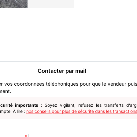
Contacter par mail
er vos coordonnées téléphoniques pour que le vendeur pui
ment.
curité importants :
Soyez vigilant, refusez les transferts d'ar
pte. À lire :
nos conseils pour plus de sécurité dans les transactions