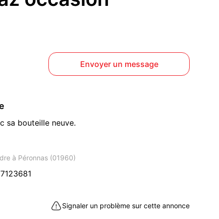
Envoyer un message
ce
 sa bouteille neuve.
dre à Péronnas (01960)
7123681
Signaler un problème sur cette annonce