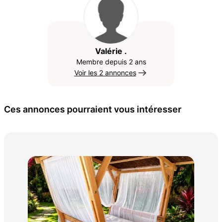
Valérie .
Membre depuis 2 ans
Voir les 2 annonces
Ces annonces pourraient vous intéresser
TAB
100