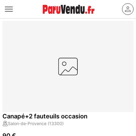
Canapé+2 fauteuils occasion
Salon-de-Provence (13300)
90 €