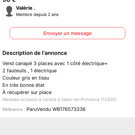
Valérie .
Membre depuis 2 ans
Envoyer un message
Description de l'annonce
Vend canapé 3 places avec 1 côté électrique+
2 fauteuils , 1 électrique
Couleur gris en tissu
En très bonne état
À récupérer sur place
Meubles occasion à vendre à Salon-de-Provence (13300)
ParuVendu WB176573336
Référence :