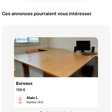
Ces annonces pourraient vous intéresser
Tab
15 
Bureaux
150 €
Alain L
Nantes (44)