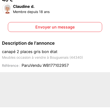
Claudine d.
Membre depuis 18 ans
Envoyer un message
Description de l'annonce
canapé 2 places gris bon état
Meubles occasion à vendre à Bouguenais (44340)
ParuVendu WB177102957
Référence :