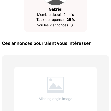
Gabriel
Membre depuis 2 mois
Taux de réponse :
25 %
Voir les 2 annonces
Ces annonces pourraient vous intéresser
Ca
200