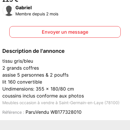
Gabriel
Membre depuis 2 mois
Envoyer un message
Description de l'annonce
tissu gris/bleu
2 grands coffres
assise 5 personnes & 2 pouffs
lit 160 convertible
Undimensions: 355 x 180/80 cm
coussins inclus conforme aux photos
Meubles occasion à vendre à Saint-Germain-en-Laye (78100)
ParuVendu WB177328010
Référence :