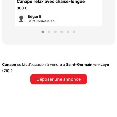
Canapé relax avec chaise-longue
300 €
Edgar E
Saint-Germain-en-...
Canapé
ou
Lit
d’occasion à vendre à
Saint-Germain-en-Laye
(78)
?
Déposer une annonce