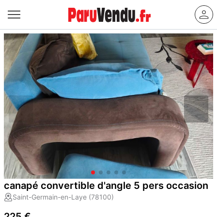
canapé convertible d'angle 5 pers occasion
Saint-Germain-en-Laye (78100)
225 €