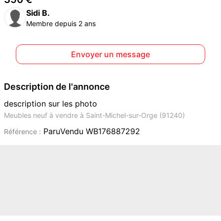
Sidi B.
Membre depuis 2 ans
Envoyer un message
Description de l'annonce
description sur les photo
Meubles neuf à vendre à Saint-Michel-sur-Orge (91240)
ParuVendu WB176887292
Référence :