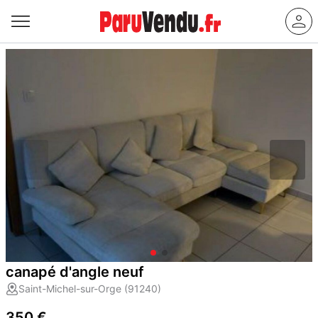
canapé d'angle neuf
Saint-Michel-sur-Orge (91240)
350 €