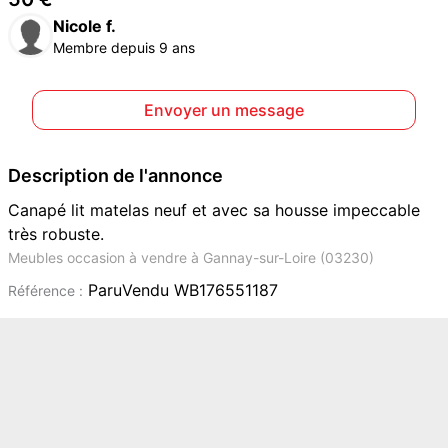
Nicole f.
Membre depuis 9 ans
Envoyer un message
Description de l'annonce
Canapé lit matelas neuf et avec sa housse impeccable
très robuste.
Meubles occasion à vendre à Gannay-sur-Loire (03230)
ParuVendu WB176551187
Référence :