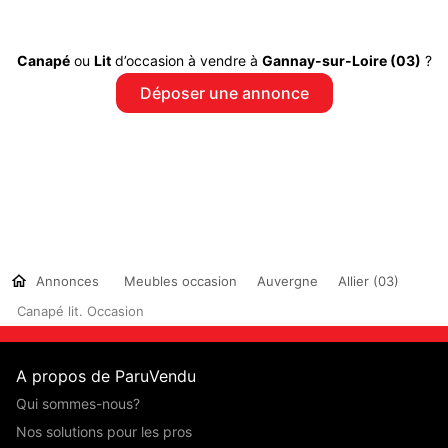
Canapé
ou
Lit
d’occasion à vendre à
Gannay-sur-Loire (03)
?
Déposer une annonce
Annonces
Meubles occasion
Auvergne
Allier (03)
Canapé lit. Occasion
A propos de ParuVendu
Qui sommes-nous?
Nos solutions pour les pros