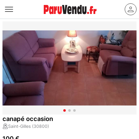
canapé occasion
Saint-Gilles (30800)
100 €