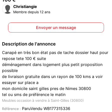
Christiangie
Membre depuis 12 ans
Envoyer un message
Description de l'annonce
Canapé en très bon état pas de tache dossier haut pour
repose tete 100 € suite
déménagement dans logement plus petit proposition
possible
de livraison gratuite dans un rayon de 100 kms a voir
essayer sur place a
mon domicile saint gilles pres de Nimes 30800
tel ou sms de préférence le matin
Meubles occasion à vendre à Saint-Gilles (30800)
ParuVendu WB177315336
Référence :