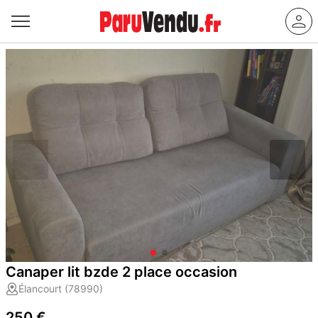
Canaper lit bzde 2 place occasion
Élancourt (78990)
250 €