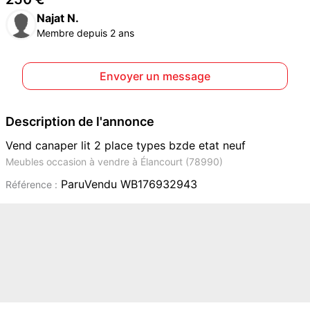
Najat N.
Membre depuis 2 ans
Envoyer un message
Description de l'annonce
Vend canaper lit 2 place types bzde etat neuf
Meubles occasion à vendre à Élancourt (78990)
ParuVendu WB176932943
Référence :