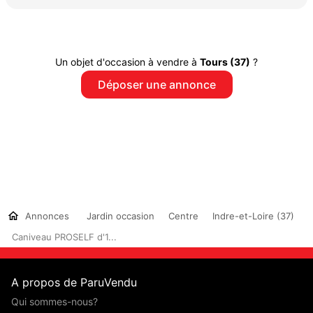
Un objet d'occasion à vendre à
Tours (37)
?
Déposer une annonce
Annonces
Jardin occasion
Centre
Indre-et-Loire (37)
Caniveau PROSELF d'1...
A propos de ParuVendu
Qui sommes-nous?