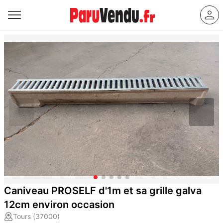
Caniveau PROSELF d'1m et sa grille galva
12cm environ occasion
Tours (37000)