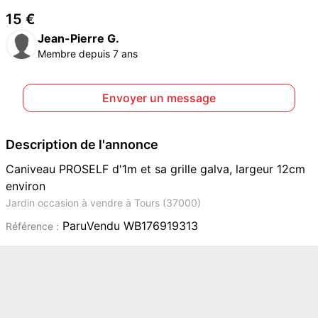
15 €
Jean-Pierre G.
Membre depuis 7 ans
Envoyer un message
Description de l'annonce
Caniveau PROSELF d'1m et sa grille galva, largeur 12cm
environ
Jardin occasion à vendre à Tours (37000)
ParuVendu WB176919313
Référence :