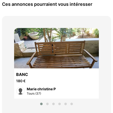
Ces annonces pourraient vous intéresser
Ten
BANC
180 €
Marie christine P
Tours (37)