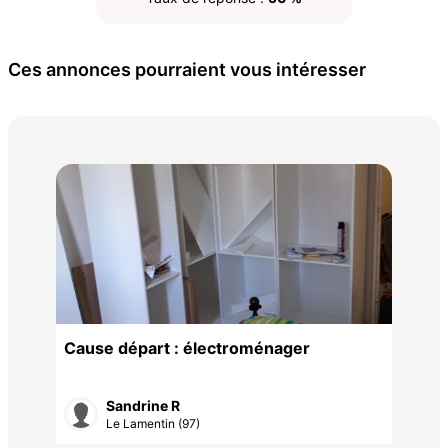
Ces annonces pourraient vous intéresser
A S
20 
Cause départ : électroménager
Sandrine R
Le Lamentin (97)