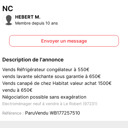
NC
HEBERT M.
Membre depuis 10 ans
Envoyer un message
Description de l'annonce
Vends Réfrigérateur congélateur à 550€
vends lavante séchante sous garantie à 650€
Vends canapé de chez Habitat valeur achat 1500€
vendu à 650€
Négociation possible sans exagération
Electroménager neuf à vendre à Le Robert (97231)
ParuVendu WB177257510
Référence :