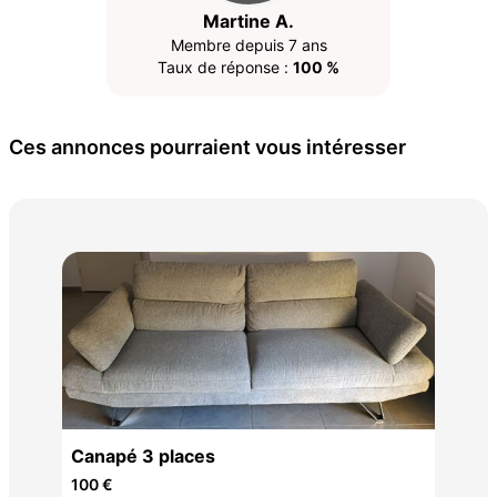
Martine A.
Membre depuis 7 ans
Taux de réponse :
100 %
Ces annonces pourraient vous intéresser
Fau
110
Canapé 3 places
100 €