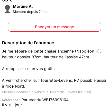
Martine A.
Membre depuis 7 ans
Envoyer un message
Description de l'annonce
Je me sépare de cette chaise ancienne (Napoléon III),
hauteur dossier 87cm, hauteur de l'assise 47cm.
A retapisser selon vos goûts.
A venir chercher sur Tourrette-Levens, RV possible aussi
à Nice Nord.
Meubles occasion à vendre à Tourrette-Levens (06690)
ParuVendu WB176996104
Référence :
Il y a 1 jour