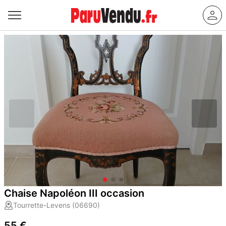
Chaise Napoléon III occasion
Tourrette-Levens (06690)
55 €