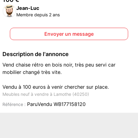
Jean-Luc
Membre depuis 2 ans
Envoyer un message
Description de l'annonce
Vend chaise rétro en bois noir, très peu servi car
mobilier changé très vite.
Vendu à 100 euros à venir chercher sur place.
Meubles neuf à vendre à Lamothe (40250)
ParuVendu WB177158120
Référence :