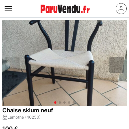
Chaise sklum neuf
Lamothe (40250)
100 €