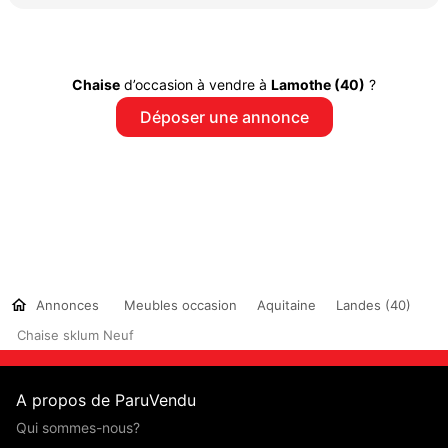
Chaise
d’occasion à vendre à
Lamothe (40)
?
Déposer une annonce
Annonces
Meubles occasion
Aquitaine
Landes (40)
Chaise sklum Neuf
A propos de ParuVendu
Qui sommes-nous?