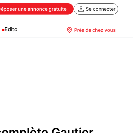
Déposer
une annonce gratuite
Se connecter
Edito
Près de chez vous
omplète Gautier