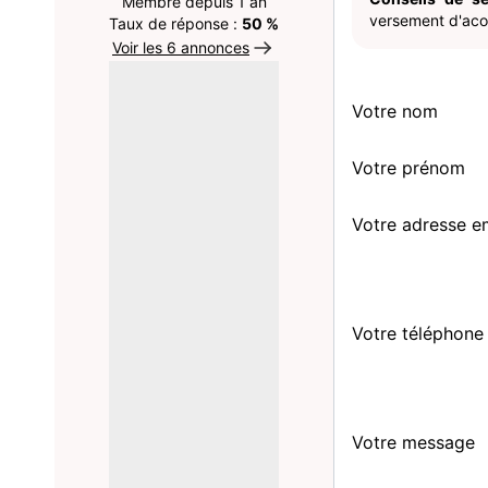
Membre depuis 1 an
versement d'acom
Taux de réponse :
50 %
Voir les 6 annonces
Votre nom
Votre prénom
Votre adresse e
Votre téléphone
Votre message