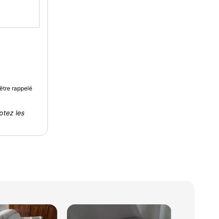
être rappelé
ptez les