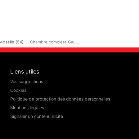
Moselle (54)
Chambre complète Gau...
Liens utiles
Vos suggestions
Cookies
Politique de protection des données personnelles
Mentions légales
Signaler un contenu illicite