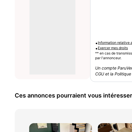
•
Information relative
•
Exercer mes droits
** en cas de transmis
par l'annonceur.
Un compte ParuVen
CGU et la Politique 
Ces annonces pourraient vous intéresse