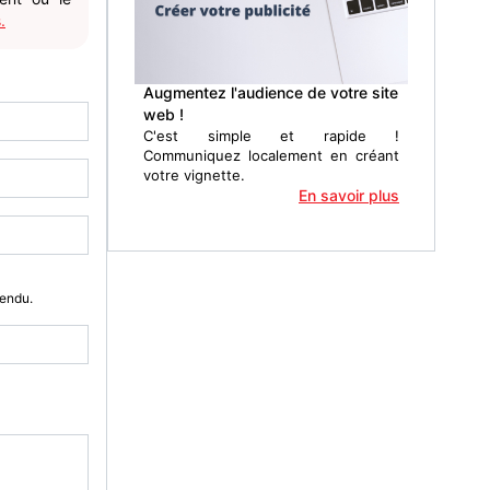
.
Augmentez l'audience de votre site
web !
C'est simple et rapide !
Communiquez localement en créant
votre vignette.
En savoir plus
Vendu.