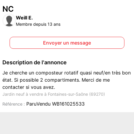
NC
Weill E.
Membre depuis 13 ans
Envoyer un message
Description de l'annonce
Je cherche un composteur rotatif quasi neuf/en très bon
état. Si possible 2 compartiments. Merci de me
contacter si vous avez.
Jardin neuf à vendre à Fontaines-sur-Saône (69270)
ParuVendu WB161025533
Référence :