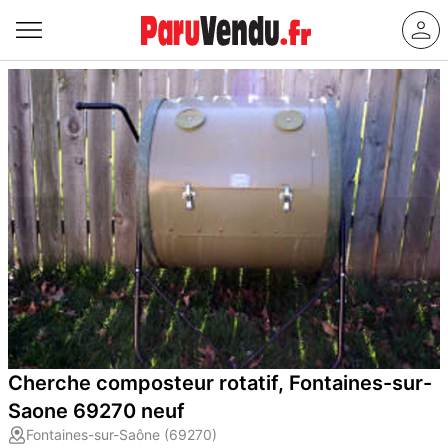
Cherche composteur rotatif, Fontaines-sur-
Saone 69270 neuf
Fontaines-sur-Saône (69270)