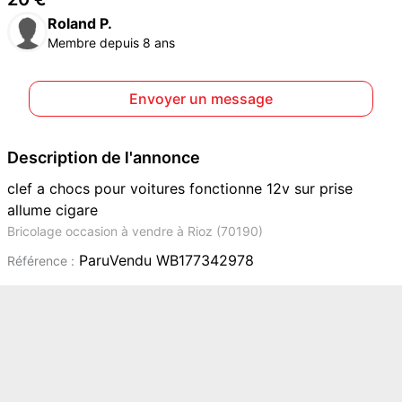
Roland P.
Membre depuis 8 ans
Envoyer un message
Description de l'annonce
clef a chocs pour voitures fonctionne 12v sur prise
allume cigare
Bricolage occasion à vendre à Rioz (70190)
ParuVendu WB177342978
Référence :