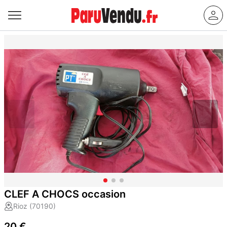
CLEF A CHOCS occasion
Rioz (70190)
20 €