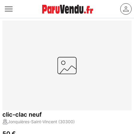
clic-clac neuf
Jonquières-Saint-Vincent (30300)
50 €