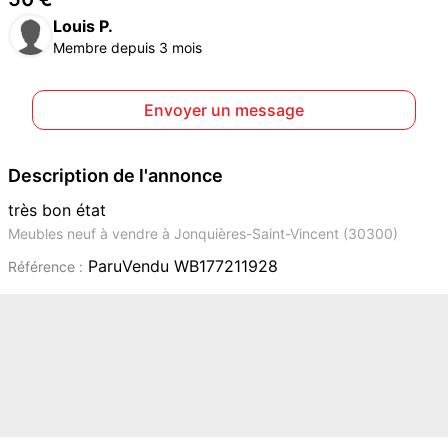
Louis P.
Membre depuis 3 mois
Envoyer un message
Description de l'annonce
très bon état
Meubles neuf à vendre à Jonquières-Saint-Vincent (30300)
ParuVendu WB177211928
Référence :