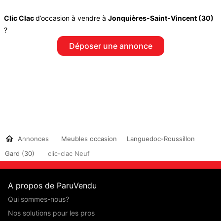
Clic Clac
d’occasion à vendre à
Jonquières-Saint-Vincent (30)
?
Déposer une annonce
Annonces
Meubles occasion
Languedoc-Roussillon
Gard (30)
clic-clac Neuf
A propos de ParuVendu
Qui sommes-nous?
Nos solutions pour les pros