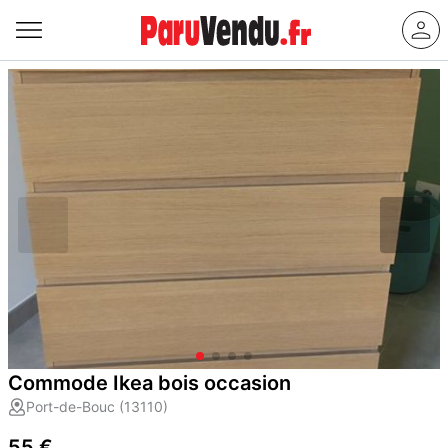
Commode Ikea bois occasion
Port-de-Bouc (13110)
55 €