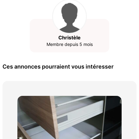
Christèle
Membre depuis 5 mois
Ces annonces pourraient vous intéresser
meu
50 