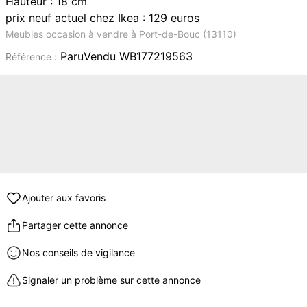
Hauteur : 18 cm
prix neuf actuel chez Ikea : 129 euros
Meubles occasion à vendre à Port-de-Bouc (13110)
ParuVendu WB177219563
Référence :
Ajouter aux favoris
Partager cette annonce
Nos conseils de vigilance
Signaler un problème sur cette annonce