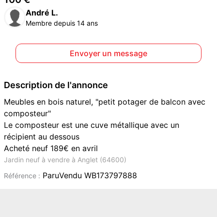
André L.
Membre depuis 14 ans
Envoyer un message
Description de l'annonce
Meubles en bois naturel, "petit potager de balcon avec
composteur"
Le composteur est une cuve métallique avec un
récipient au dessous
Acheté neuf 189€ en avril
Jardin neuf à vendre à Anglet (64600)
ParuVendu WB173797888
Référence :