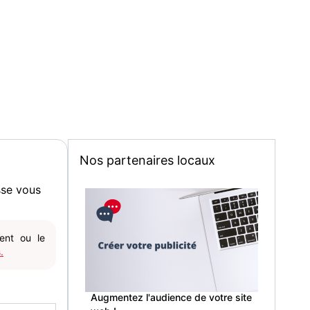
Nos partenaires locaux
sse vous
gent ou le
.
Augmentez l'audience de votre site