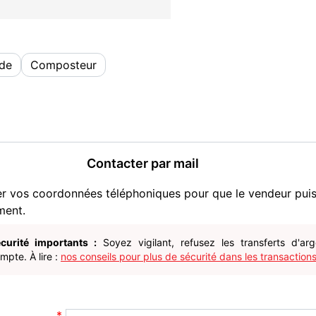
ude
Composteur
Contacter par mail
er vos coordonnées téléphoniques pour que le vendeur pui
ment.
curité importants :
Soyez vigilant, refusez les transferts d'ar
pte. À lire :
nos conseils pour plus de sécurité dans les transactions