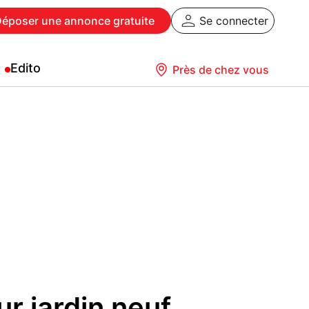
Déposer
une annonce gratuite
Se connecter
Edito
Près de chez vous
r jardin neuf