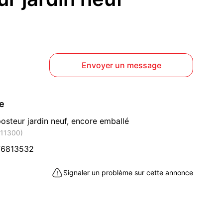
Envoyer un message
ce
osteur jardin neuf, encore emballé
(11300)
76813532
Signaler un problème sur cette annonce