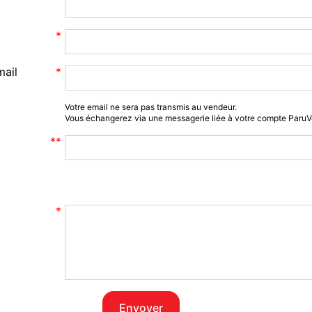
mail
Votre email ne sera pas transmis au vendeur.
Vous échangerez via une messagerie liée à votre compte Paru
Envoyer