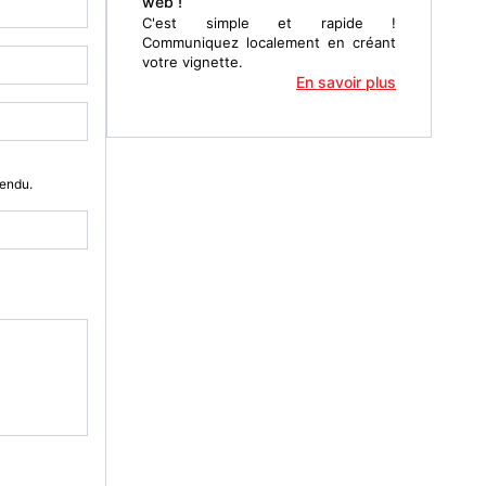
web !
C'est simple et rapide !
Communiquez localement en créant
votre vignette.
En savoir plus
Vendu.