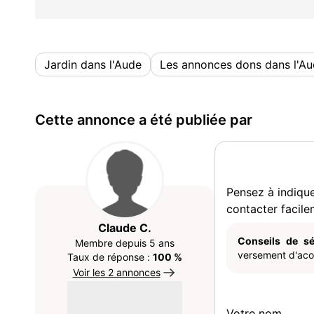
Jardin dans l'Aude
Les annonces dons dans l'A
Cette annonce a été publiée par
Pensez à indiqu
contacter facile
Claude C.
Conseils de sé
Membre depuis 5 ans
versement d'acom
Taux de réponse :
100 %
Voir les 2 annonces
Votre nom