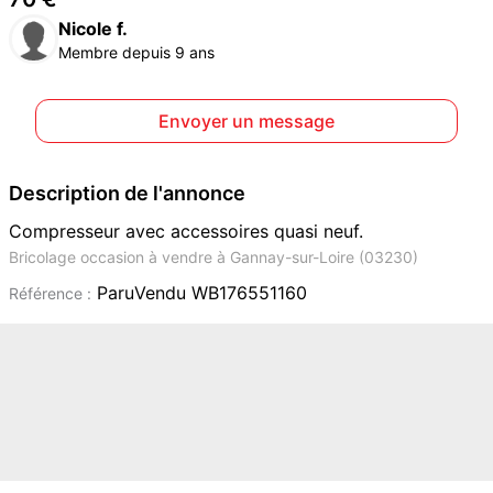
Nicole f.
Membre depuis 9 ans
Envoyer un message
Description de l'annonce
Compresseur avec accessoires quasi neuf.
Bricolage occasion à vendre à Gannay-sur-Loire (03230)
ParuVendu WB176551160
Référence :