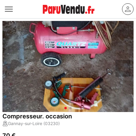
Compresseur. occasion
Gannay-sur-Loire (03230)
70 €