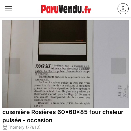
cuisinière Rosières 60x60x85 four chaleur
pulsée - occasion
Thomery (77810)