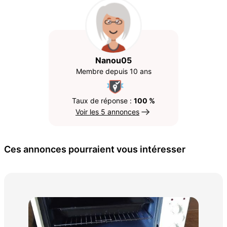
Nanou05
Membre depuis 10 ans
Taux de réponse :
100 %
Voir les 5 annonces
Ces annonces pourraient vous intéresser
Poe
500