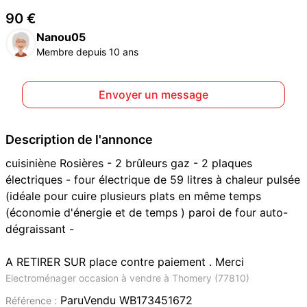
90 €
Nanou05
Membre depuis 10 ans
Envoyer un message
Description de l'annonce
cuisiniène Rosières - 2 brûleurs gaz - 2 plaques
électriques - four électrique de 59 litres à chaleur pulsée
(idéale pour cuire plusieurs plats en même temps
(économie d'énergie et de temps ) paroi de four auto-
dégraissant -
A RETIRER SUR place contre paiement . Merci
Electroménager occasion à vendre à Thomery (77810)
ParuVendu WB173451672
Référence :