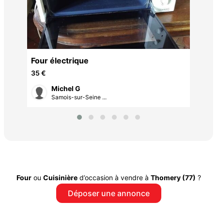
isé
Four électrique
35 €
Michel G
Samois-sur-Seine ...
Four
ou
Cuisinière
d’occasion à vendre à
Thomery (77)
?
Déposer une annonce