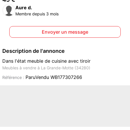
Aure d.
Membre depuis 3 mois
Envoyer un message
Description de l'annonce
Dans l'état meuble de cuisine avec tiroir
Meubles à vendre à La Grande-Motte (34280)
ParuVendu WB177307266
Référence :