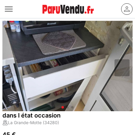
dans l état occasion
La Grande-Motte (34280)
45 €