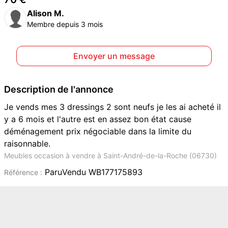
Alison M.
Membre depuis 3 mois
Envoyer un message
Description de l'annonce
Je vends mes 3 dressings 2 sont neufs je les ai acheté il
y a 6 mois et l'autre est en assez bon état cause
déménagement prix négociable dans la limite du
raisonnable.
Meubles occasion à vendre à Saint-André-de-la-Roche (06730)
ParuVendu WB177175893
Référence :