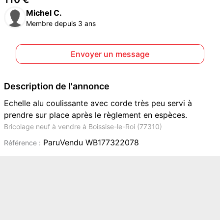
Michel C.
Membre depuis 3 ans
Envoyer un message
Description de l'annonce
Echelle alu coulissante avec corde très peu servi à
prendre sur place après le règlement en espèces.
Bricolage neuf à vendre à Boissise-le-Roi (77310)
ParuVendu WB177322078
Référence :