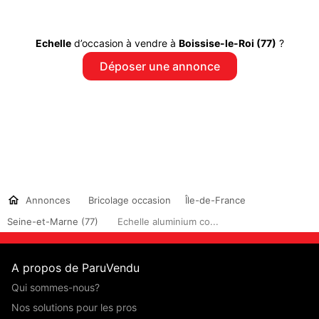
Echelle
d’occasion à vendre à
Boissise-le-Roi (77)
?
Déposer une annonce
Annonces
Bricolage occasion
Île-de-France
Seine-et-Marne (77)
Echelle aluminium co...
A propos de ParuVendu
Qui sommes-nous?
Nos solutions pour les pros