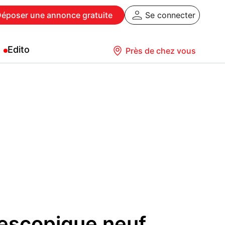
Déposer
une annonce gratuite
Se connecter
Edito
Près de chez vous
lescopique neuf