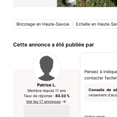
Bricolage en Haute-Savoie
Echelle en Haute-Sa
Cette annonce a été publiée par
Pensez à indiqu
contacter facile
Patrice L.
Conseils de sé
Membre depuis 11 ans
versement d'acom
Taux de réponse :
83.33 %
Voir les 17 annonces
Votre nom