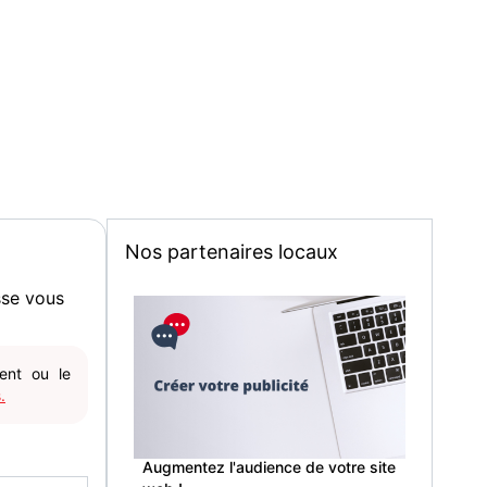
Nos partenaires locaux
sse vous
gent ou le
.
Augmentez l'audience de votre site