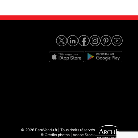
© 2026 ParuVendu.fr | Tous droits réservés
© Crédits photos | Adobe Stock