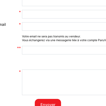
mail
Votre email ne sera pas transmis au vendeur.
Vous échangerez via une messagerie liée à votre compte Paru
Envoyer