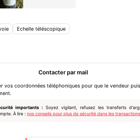
voie
Echelle téléscopique
Contacter par mail
er vos coordonnées téléphoniques pour que le vendeur pui
ment.
curité importants :
Soyez vigilant, refusez les transferts d'ar
pte. À lire :
nos conseils pour plus de sécurité dans les transactions