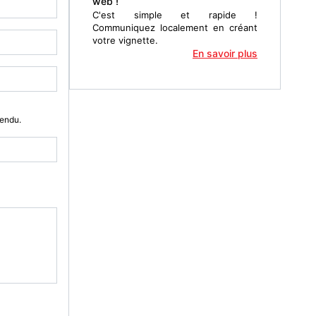
web !
C'est simple et rapide !
Communiquez localement en créant
votre vignette.
En savoir plus
Vendu.