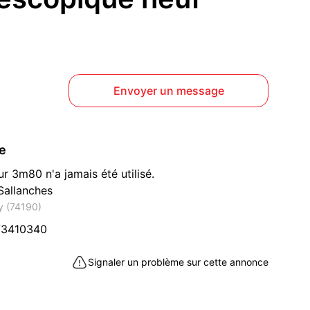
Envoyer un message
ce
r 3m80 n'a jamais été utilisé.
Sallanches
y (74190)
73410340
Signaler un problème sur cette annonce