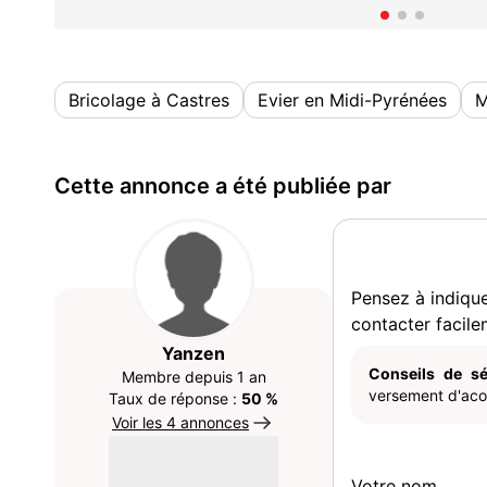
Bricolage à Castres
Evier en Midi-Pyrénées
M
Cette annonce a été publiée par
Pensez à indiqu
contacter facile
Yanzen
Conseils de sé
Membre depuis 1 an
versement d'acom
Taux de réponse :
50 %
Voir les 4 annonces
Votre nom