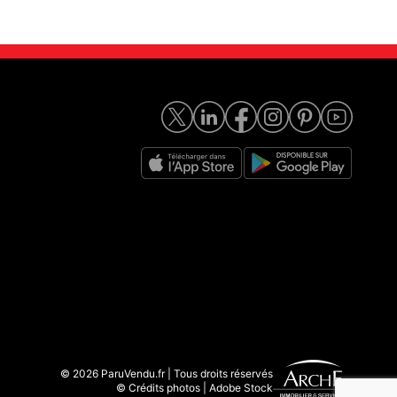
© 2026 ParuVendu.fr | Tous droits réservés
© Crédits photos | Adobe Stock