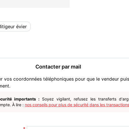
itigeur évier
Contacter par mail
er vos coordonnées téléphoniques pour que le vendeur pui
ment.
curité importants :
Soyez vigilant, refusez les transferts d'ar
pte. À lire :
nos conseils pour plus de sécurité dans les transactions