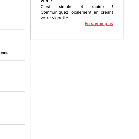
web !
C'est simple et rapide !
Communiquez localement en créant
votre vignette.
En savoir plus
Vendu.