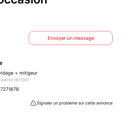
Envoyer un message
ce
vidage + mitigeur
Castres (81100)
7271678
Signaler un problème sur cette annonce