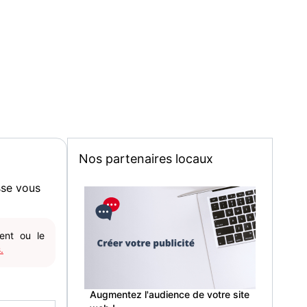
Nos partenaires locaux
sse vous
gent ou le
.
Augmentez l'audience de votre site