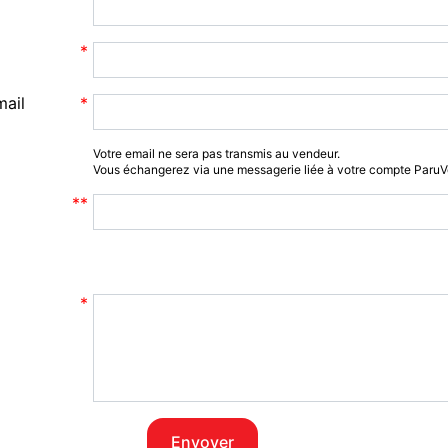
mail
Votre email ne sera pas transmis au vendeur.
Vous échangerez via une messagerie liée à votre compte Paru
Envoyer