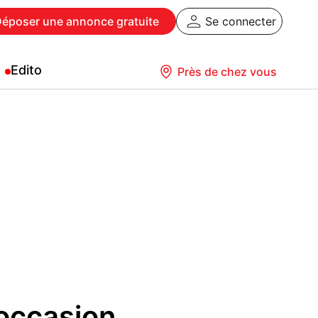
Déposer
une annonce gratuite
Se connecter
Edito
Près de chez vous
 occasion