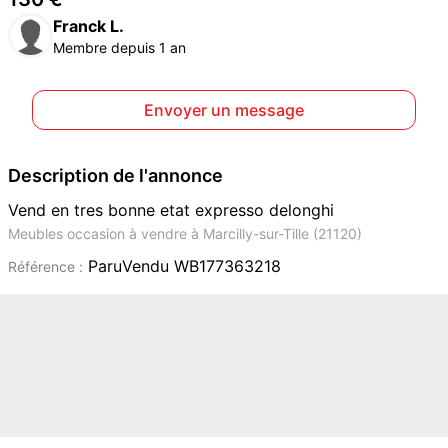
Franck L.
Membre depuis 1 an
Envoyer un message
Description de l'annonce
Vend en tres bonne etat expresso delonghi
Meubles occasion à vendre à Marcilly-sur-Tille (21120)
ParuVendu WB177363218
Référence :