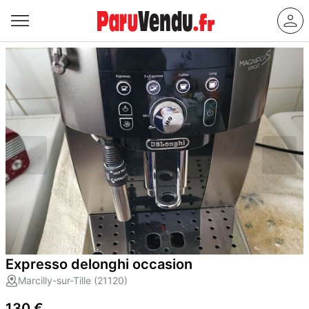
Expresso delonghi occasion
Marcilly-sur-Tille (21120)
130 €