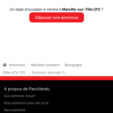
Un objet d'occasion à vendre à
Marcilly-sur-Tille (21)
?
Déposer une annonce
Annonces
Meubles occasion
Bourgogne
Côte-d'Or (21)
Expresso delonghi O...
A propos de ParuVendu
Qui sommes-nous?
Nos solutions pour les pros
Recrutement