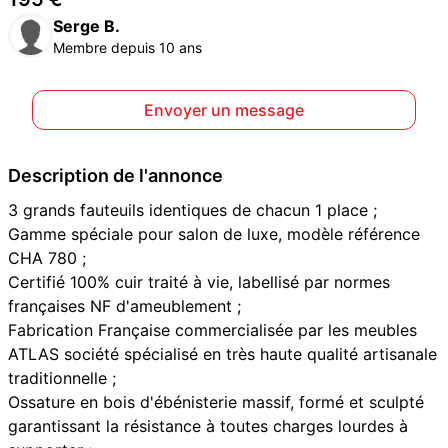
Serge B.
Membre depuis 10 ans
Envoyer un message
Description de l'annonce
3 grands fauteuils identiques de chacun 1 place ;
Gamme spéciale pour salon de luxe, modèle référence
CHA 780 ;
Certifié 100% cuir traité à vie, labellisé par normes
françaises NF d'ameublement ;
Fabrication Française commercialisée par les meubles
ATLAS société spécialisé en très haute qualité artisanale
traditionnelle ;
Ossature en bois d'ébénisterie massif, formé et sculpté
garantissant la résistance à toutes charges lourdes à