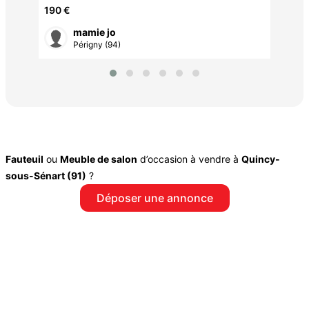
190 €
mamie jo
Périgny (94)
Fauteuil
ou
Meuble de salon
d’occasion à vendre à
Quincy-
sous-Sénart (91)
?
Déposer une annonce