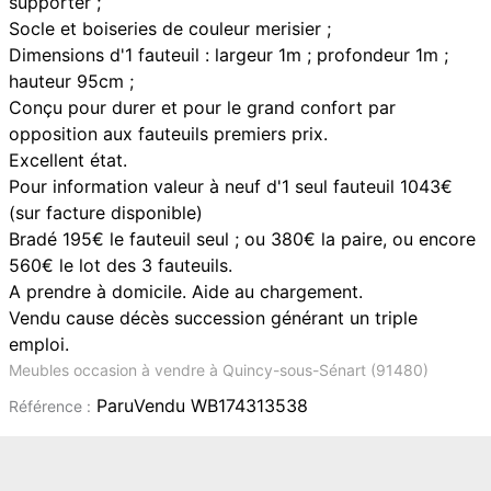
supporter ;
Socle et boiseries de couleur merisier ;
Dimensions d'1 fauteuil : largeur 1m ; profondeur 1m ;
hauteur 95cm ;
Conçu pour durer et pour le grand confort par
opposition aux fauteuils premiers prix.
Excellent état.
Pour information valeur à neuf d'1 seul fauteuil 1043€
(sur facture disponible)
Bradé 195€ le fauteuil seul ; ou 380€ la paire, ou encore
560€ le lot des 3 fauteuils.
A prendre à domicile. Aide au chargement.
Vendu cause décès succession générant un triple
emploi.
Meubles occasion à vendre à Quincy-sous-Sénart (91480)
ParuVendu WB174313538
Référence :