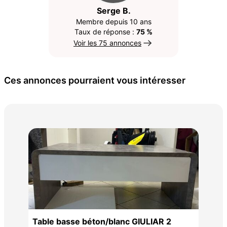
Serge B.
Membre depuis 10 ans
Taux de réponse :
75 %
Voir les 75 annonces
Ces annonces pourraient vous intéresser
Meu
toil
110
Table basse béton/blanc GIULIAR 2