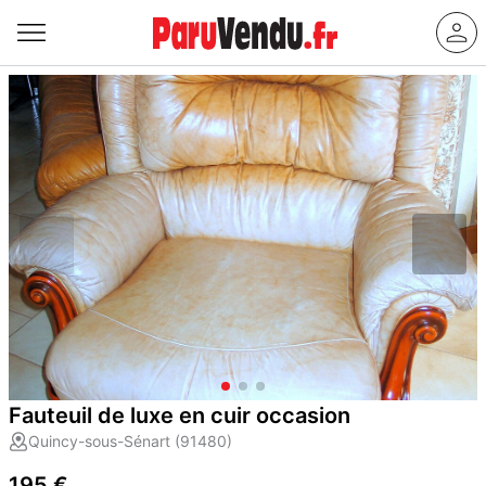
Fauteuil de luxe en cuir occasion
Quincy-sous-Sénart (91480)
195 €