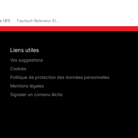
 (91)
Fauteuil-Releveur El...
Liens utiles
Vos suggestions
Cookies
Politique de protection des données personnelles
Mentions légales
Signaler un contenu illicite