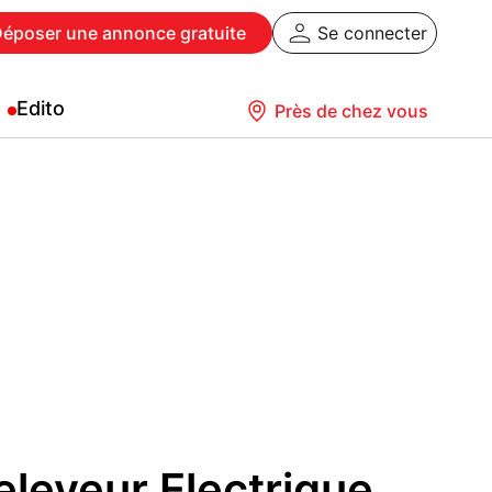
Déposer
une annonce gratuite
Se connecter
Edito
Près de chez vous
eleveur Electrique