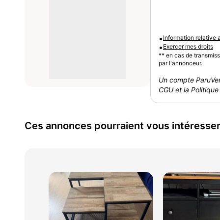
•
Information relative
•
Exercer mes droits
** en cas de transmis
par l'annonceur.
Un compte ParuVen
CGU et la Politique 
Ces annonces pourraient vous intéresse