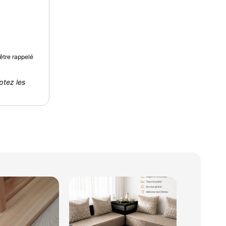
être rappelé
ptez les