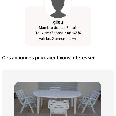
gilou
Membre depuis 3 mois
Taux de réponse :
66.67 %
Voir les 2 annonces
Ces annonces pourraient vous intéresser
Sal
1 2