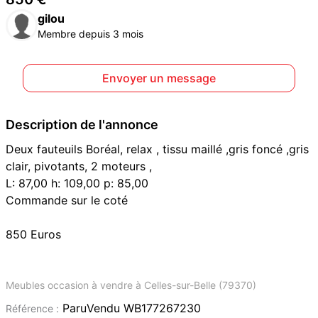
gilou
Membre depuis 3 mois
Envoyer un message
Description de l'annonce
Deux fauteuils Boréal, relax , tissu maillé ,gris foncé ,gris
clair, pivotants, 2 moteurs ,
L: 87,00 h: 109,00 p: 85,00
Commande sur le coté
850 Euros
Meubles occasion à vendre à Celles-sur-Belle (79370)
ParuVendu WB177267230
Référence :