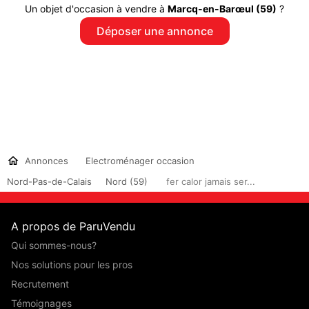
Un objet d'occasion à vendre à
Marcq-en-Barœul (59)
?
Déposer une annonce
Annonces
Electroménager occasion
Nord-Pas-de-Calais
Nord (59)
fer calor jamais ser...
A propos de ParuVendu
Qui sommes-nous?
Nos solutions pour les pros
Recrutement
Témoignages