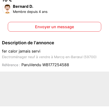
Bernard D.
Membre depuis 4 ans
Envoyer un message
Description de l'annonce
fer calor jamais servi
Electroménager neuf à vendre à Marcq-en-Barœul (59700)
ParuVendu WB177254588
Référence :