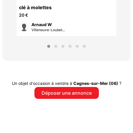
clé à molettes
40v
20 €
Arnaud W
Villeneuve-Loubet...
Un objet d'occasion à vendre à
Cagnes-sur-Mer (06)
?
Déposer une annonce