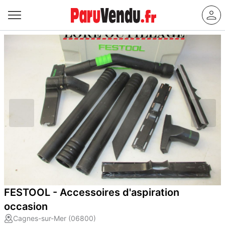
FESTOOL - Accessoires d'aspiration
occasion
Cagnes-sur-Mer (06800)