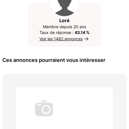
Loré
Membre depuis 20 ans
Taux de réponse :
43.14 %
Voir les 1482 annonces
Ces annonces pourraient vous intéresser
Sci
180