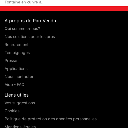
Fontaine en cuivre a...
A propos de ParuVendu
Qui sommes-nous?
Nos solutions pour les pros
Recrutement
Témoignages
Presse
Applications
Nous contacter
Aide - FAQ
Liens utiles
Vos suggestions
Cookies
Politique de protection des données personnelles
Mentions légales