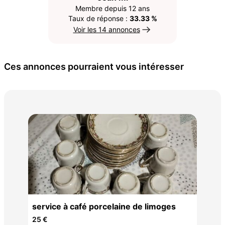
Membre depuis 12 ans
Taux de réponse :
33.33 %
Voir les 14 annonces
Ces annonces pourraient vous intéresser
Ser
35 
service à café porcelaine de limoges
25 €