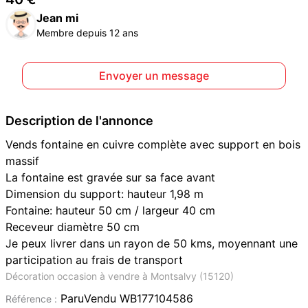
Jean mi
Membre depuis 12 ans
Envoyer un message
Description de l'annonce
Vends fontaine en cuivre complète avec support en bois
massif
La fontaine est gravée sur sa face avant
Dimension du support: hauteur 1,98 m
Fontaine: hauteur 50 cm / largeur 40 cm
Receveur diamètre 50 cm
Je peux livrer dans un rayon de 50 kms, moyennant une
participation au frais de transport
Décoration occasion à vendre à Montsalvy (15120)
ParuVendu WB177104586
Référence :