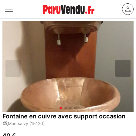
Fontaine en cuivre avec support occasion
Montsalvy (15120)
40 €