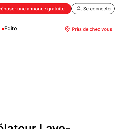
Déposer
une annonce gratuite
Se connecter
Edito
Près de chez vous
élateur Lave-