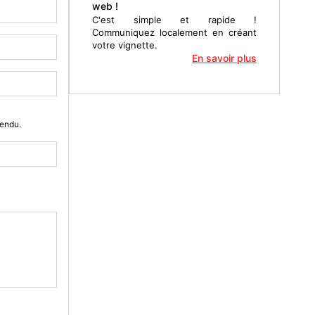
web !
C'est simple et rapide !
Communiquez localement en créant
votre vignette.
En savoir plus
Vendu.