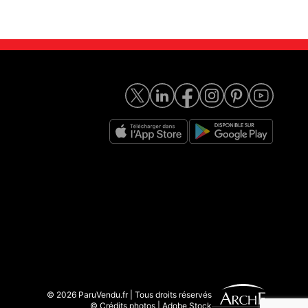
© 2026 ParuVendu.fr | Tous droits réservés
© Crédits photos | Adobe Stock