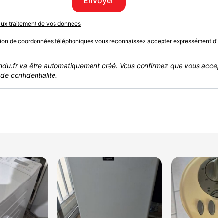
Envoyer
 aux traitement de vos données
sion de coordonnées téléphoniques vous reconnaissez accepter expressément d'
du.fr va être automatiquement créé. Vous confirmez que vous acce
de confidentialité.
r