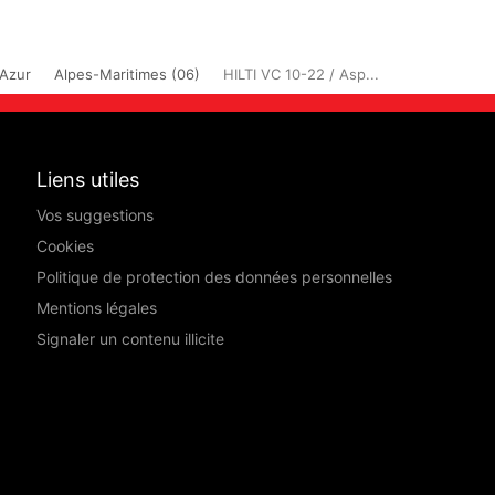
'Azur
Alpes-Maritimes (06)
HILTI VC 10-22 / Asp...
Liens utiles
Vos suggestions
Cookies
Politique de protection des données personnelles
Mentions légales
Signaler un contenu illicite