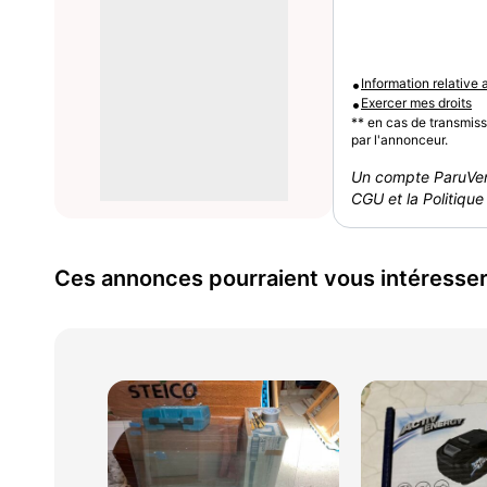
•
Information relative
•
Exercer mes droits
** en cas de transmis
par l'annonceur.
Un compte ParuVen
CGU et la Politique 
Ces annonces pourraient vous intéresse