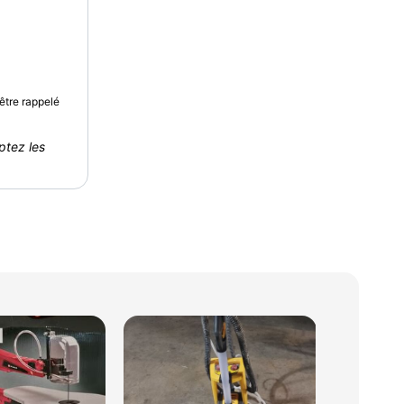
être rappelé
ptez les