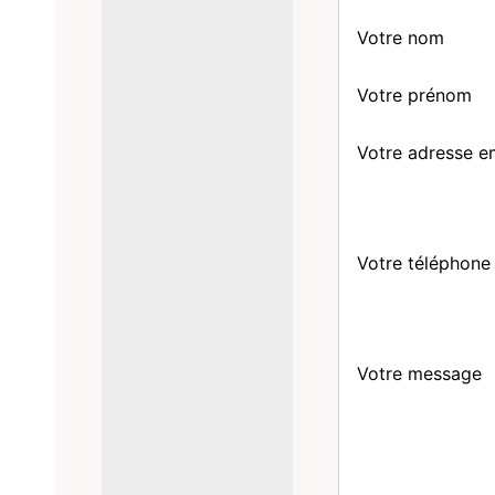
Votre nom
Votre prénom
Votre adresse e
Votre téléphone
Votre message