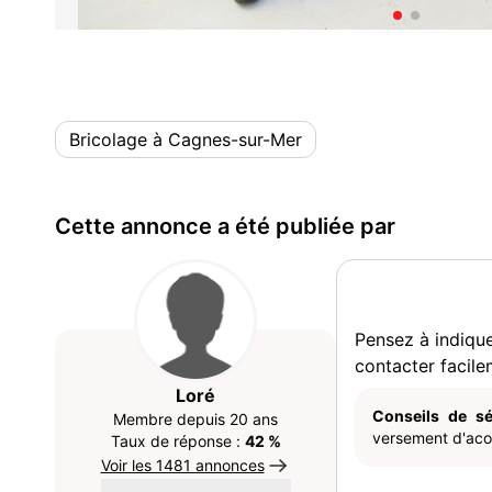
Bricolage à Cagnes-sur-Mer
Cette annonce a été publiée par
Pensez à indiqu
contacter facile
Loré
Conseils de sé
Membre depuis 20 ans
versement d'acom
Taux de réponse :
42 %
Voir les 1481 annonces