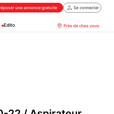
Déposer
une annonce gratuite
Se connecter
Edito
Près de chez vous
0-22 / Aspirateur