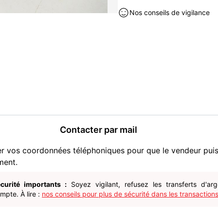
Voir mes annonces - Loré O
Nos conseils de vigilance
Bricolage occasion à vendre à
Contacter par mail
er vos coordonnées téléphoniques pour que le vendeur pui
ment.
curité importants :
Soyez vigilant, refusez les transferts d'ar
pte. À lire :
nos conseils pour plus de sécurité dans les transactions