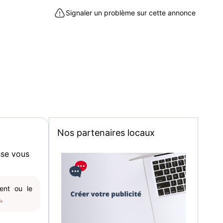
utillage
Signaler un problème sur cette annonce
 Cagnes-sur-Mer (06800)
Nos partenaires locaux
sse vous
gent ou le
.